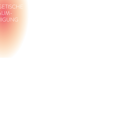
ETISCHE
AUM-
NIGUNG