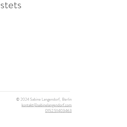
stets
© 2024 Sabine Langendorf, Berlin
kontakt@sabinelangendorf.com
0152.51403463