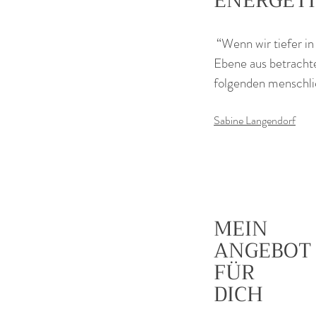
ENERGETI
“Wenn wir tiefer i
Ebene aus betrachte
folgenden menschlic
Sabine Langendorf
MEIN
ANGEBOT
FÜR
DICH