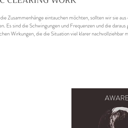
C CLEARING WORK
n die Zusammenhänge eintauchen möchten, sollten wir sie aus
n. Es sind die Schwingungen und Frequenzen und die daraus g
hen Wirkungen, die die Situation viel klarer nachvollziehbar 
AWARE